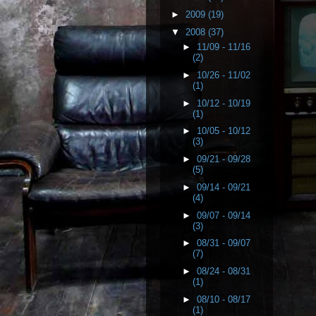
►
2009
(19)
▼
2008
(37)
►
11/09 - 11/16
(2)
►
10/26 - 11/02
(1)
►
10/12 - 10/19
(1)
►
10/05 - 10/12
(3)
►
09/21 - 09/28
(5)
►
09/14 - 09/21
(4)
►
09/07 - 09/14
(3)
►
08/31 - 09/07
(7)
►
08/24 - 08/31
(1)
►
08/10 - 08/17
(1)