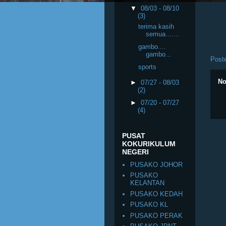
▼
08/03 - 08/10
(3)
terima kasih
semua.......
gambo....
gambo...
Post
sports
No
►
07/27 - 08/03
(2)
►
07/20 - 07/27
(4)
PUSAT
KOKURIKULUM
NEGERI
PUSAKO JOHOR
PUSAKO
KELANTAN
PUSAKO KEDAH
PUSAKO KL
PUSAKO PERAK