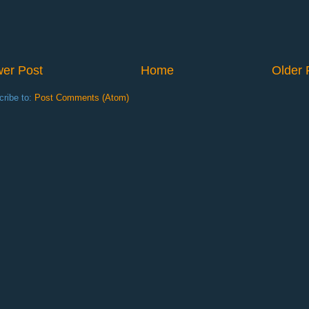
er Post
Home
Older 
cribe to:
Post Comments (Atom)