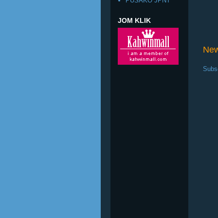
PUSAKO JPNT
JOM KLIK
New
Subs