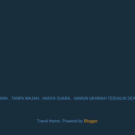
RA.. TANPA WAJAH.. HANYA SUARA.. NAMUN UKHWAH TERJALIN SEAK
Travel theme. Powered by
Blogger
.